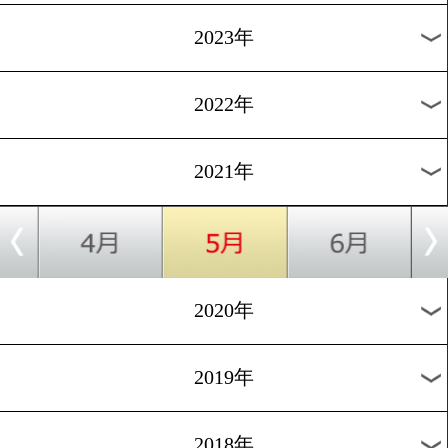
[コロナ対策]2021.1.22
東日本は医療機関でPCRと
計量を実施
1
過去のニュース
2026年
2025年