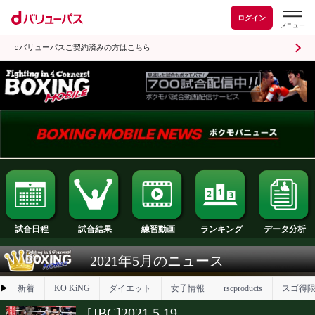
ログイン
dバリューパスご契約済みの方はこちら
試合日程
試合結果
ランキング
練習動画
2021年5月のニュース