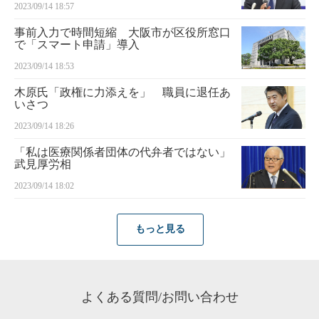
2023/09/14 18:57
事前入力で時間短縮 大阪市が区役所窓口
で「スマート申請」導入
2023/09/14 18:53
木原氏「政権に力添えを」 職員に退任あ
いさつ
2023/09/14 18:26
「私は医療関係者団体の代弁者ではない」
武見厚労相
2023/09/14 18:02
もっと見る
よくある質問/お問い合わせ