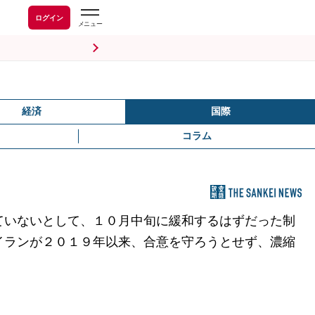
ログイン
経済
国際
コラム
ていないとして、１０月中旬に緩和するはずだった制
イランが２０１９年以来、合意を守ろうとせず、濃縮