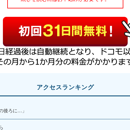
アクセスランキング
の後ろに…」
ら