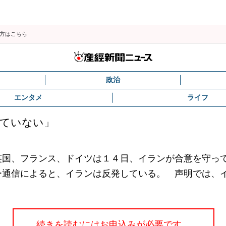
の方はこちら
政治
エンタメ
ライフ
れていない」
国、フランス、ドイツは１４日、イランが合意を守っ
ー通信によると、イランは反発している。 声明では、
続きを読むにはお申込みが必要です。