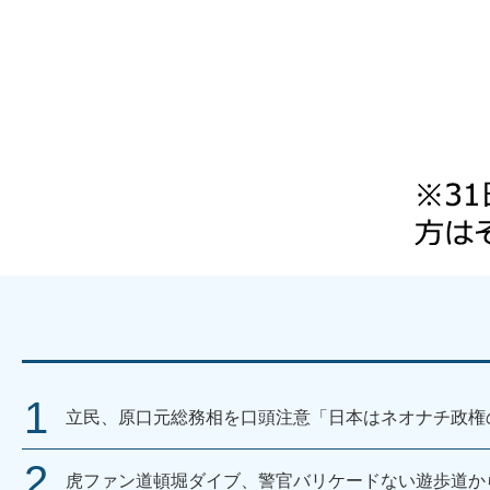
立民、原口元総務相を口頭注意「日本はネオナチ政権
虎ファン道頓堀ダイブ、警官バリケードない遊歩道か