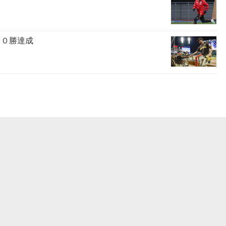
００勝達成