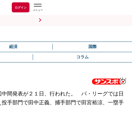
ログイン
経済
国際
コラム
回中間発表が２１日、行われた。 パ・リーグでは日
え投手部門で田中正義、捕手部門で田宮裕涼、一塁手