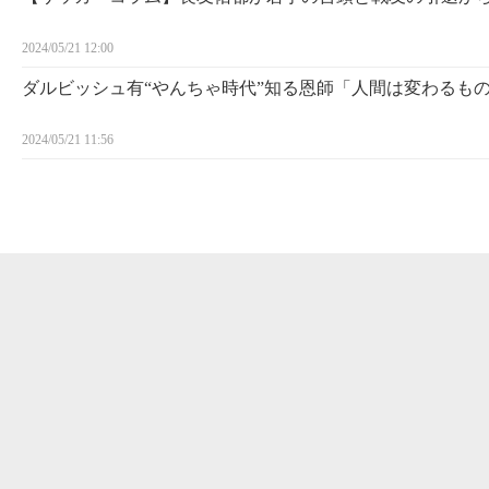
2024/05/21 12:00
ダルビッシュ有“やんちゃ時代”知る恩師「人間は変わるも
2024/05/21 11:56