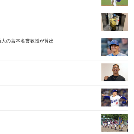
西大の宮本名誉教授が算出