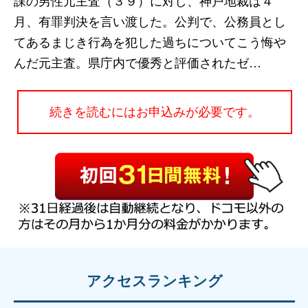
課の男性元主査（３９）に対し、神戸地裁は４
月、有罪判決を言い渡した。公判で、公務員とし
てあるまじき行為を犯した過ちについてこう悔や
んだ元主査。県庁内で優秀と評価されたゼ…
続きを読むにはお申込みが必要です。
アクセスランキング