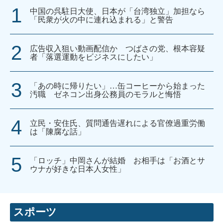
中国の呉駐日大使、日本が「台湾独立」加担なら
「民衆が火の中に連れ込まれる」と警告
広告収入狙い動画配信か つばさの党、根本容疑
者「落選運動をビジネスにしたい」
「あの時に帰りたい」…缶コーヒーから始まった
汚職 ゼネコン出身公務員のモラルと悔悟
立民・安住氏、質問通告遅れによる官僚過重労働
は「陳腐な話」
「ロッチ」中岡さんが結婚 お相手は「お酒とサ
ウナが好きな日本人女性」
スポーツ