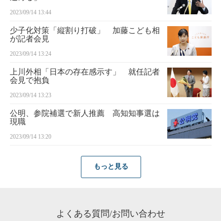
2023/09/14 13:44
少子化対策「縦割り打破」 加藤こども相
が記者会見
2023/09/14 13:24
上川外相「日本の存在感示す」 就任記者
会見で抱負
2023/09/14 13:23
公明、参院補選で新人推薦 高知知事選は
現職
2023/09/14 13:20
もっと見る
よくある質問/お問い合わせ