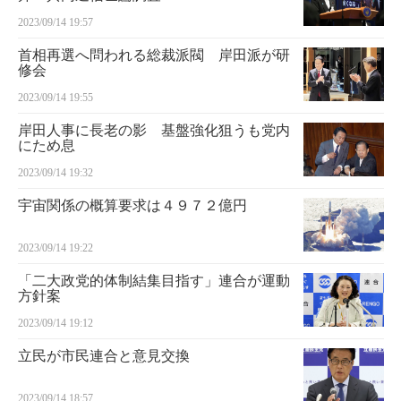
2023/09/14 19:57
首相再選へ問われる総裁派閥 岸田派が研
修会
2023/09/14 19:55
岸田人事に長老の影 基盤強化狙うも党内
にため息
2023/09/14 19:32
宇宙関係の概算要求は４９７２億円
2023/09/14 19:22
「二大政党的体制結集目指す」連合が運動
方針案
2023/09/14 19:12
立民が市民連合と意見交換
2023/09/14 18:57