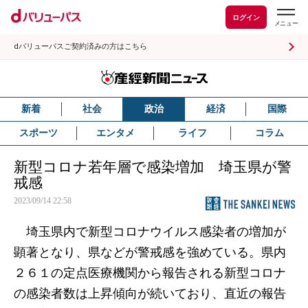
ログイン
dバリューパスご契約済みの方はこちら
新着
社会
政治
経済
国際
スポーツ
エンタメ
ライフ
コラム
新型コロナ若年層で感染増加 埼玉県が警
戒感
2023/09/14 22:58
埼玉県内で新型コロナウイルス感染者の増加が
顕著となり、県などが警戒感を強めている。県内
２６１の定点医療機関から報告される新型コロナ
の感染者数は上昇傾向が続いており、直近の報告