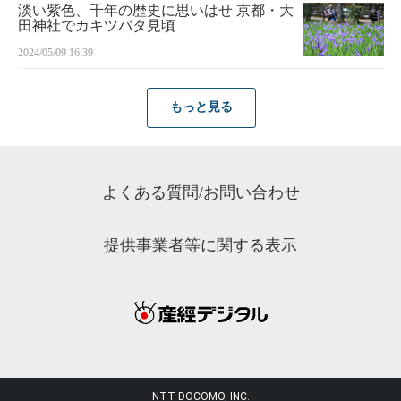
淡い紫色、千年の歴史に思いはせ 京都・大
田神社でカキツバタ見頃
2024/05/09 16:39
もっと見る
よくある質問/お問い合わせ
提供事業者等に関する表示
NTT DOCOMO, INC.