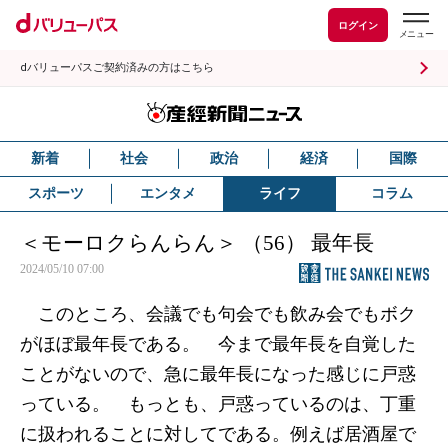
ログイン
dバリューパスご契約済みの方はこちら
新着
社会
政治
経済
国際
スポーツ
エンタメ
ライフ
コラム
＜モーロクらんらん＞ （56） 最年長
2024/05/10 07:00
このところ、会議でも句会でも飲み会でもボク
がほぼ最年長である。 今まで最年長を自覚した
ことがないので、急に最年長になった感じに戸惑
っている。 もっとも、戸惑っているのは、丁重
に扱われることに対してである。例えば居酒屋で