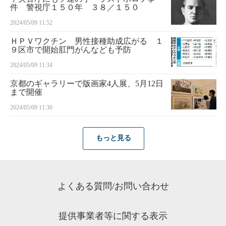
件 警視庁１５０年 ３８／１５０
2024/05/09 11:52
ＨＰＶワクチン 男性接種助成広がる １
９区市で開始肛門がんなども予防
2024/05/09 11:34
京都のギャラリーで版画家4人展、5月12日
まで開催
2024/05/09 11:30
もっと見る
よくある質問/お問い合わせ
提供事業者等に関する表示