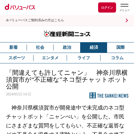
ログイン
dバリューパスご契約済みの方はこちら
新着
社会
政治
経済
国際
スポーツ
エンタメ
ライフ
コラム
「間違えても許してニャン」 神奈川県横
須賀市が“不正確な”ネコ型チャットボット
公開
2024/05/22 14:52
神奈川県横須賀市が開発途中で未完成のネコ型
チャットボット「ニャンぺい」を公開した。市民
にさまざまな質問をしてもらい、不正確な返答な