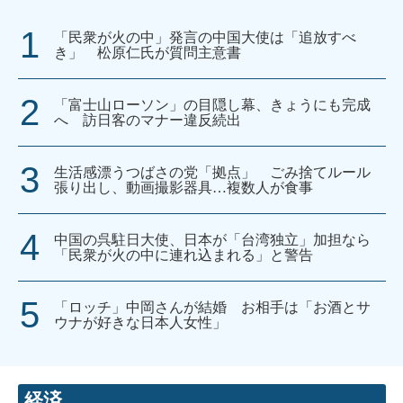
「民衆が火の中」発言の中国大使は「追放すべ
き」 松原仁氏が質問主意書
「富士山ローソン」の目隠し幕、きょうにも完成
へ 訪日客のマナー違反続出
生活感漂うつばさの党「拠点」 ごみ捨てルール
張り出し、動画撮影器具…複数人が食事
中国の呉駐日大使、日本が「台湾独立」加担なら
「民衆が火の中に連れ込まれる」と警告
「ロッチ」中岡さんが結婚 お相手は「お酒とサ
ウナが好きな日本人女性」
経済