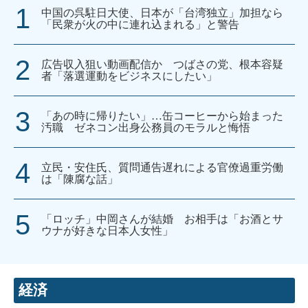
中国の呉駐日大使、日本が「台湾独立」加担なら
「民衆が火の中に連れ込まれる」と警告
広告収入狙い動画配信か つばさの党、根本容疑
者「落選運動をビジネスにしたい」
「あの時に帰りたい」…缶コーヒーから始まった
汚職 ゼネコン出身公務員のモラルと悔悟
立民・安住氏、質問通告遅れによる官僚過重労働
は「陳腐な話」
「ロッチ」中岡さんが結婚 お相手は「お酒とサ
ウナが好きな日本人女性」
経済