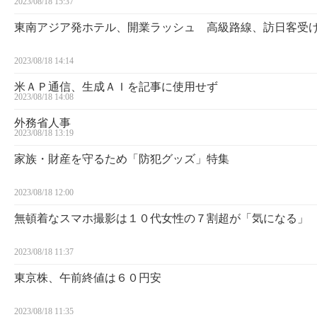
2023/08/18 15:37
東南アジア発ホテル、開業ラッシュ 高級路線、訪日客受
2023/08/18 14:14
米ＡＰ通信、生成ＡＩを記事に使用せず
2023/08/18 14:08
外務省人事
2023/08/18 13:19
家族・財産を守るため「防犯グッズ」特集
2023/08/18 12:00
無頓着なスマホ撮影は１０代女性の７割超が「気になる」
2023/08/18 11:37
東京株、午前終値は６０円安
2023/08/18 11:35