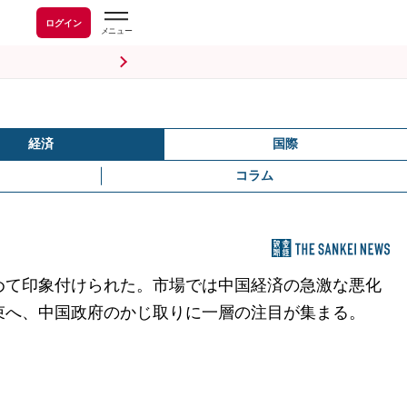
ログイン
経済
国際
コラム
めて印象付けられた。市場では中国経済の急激な悪化
収束へ、中国政府のかじ取りに一層の注目が集まる。