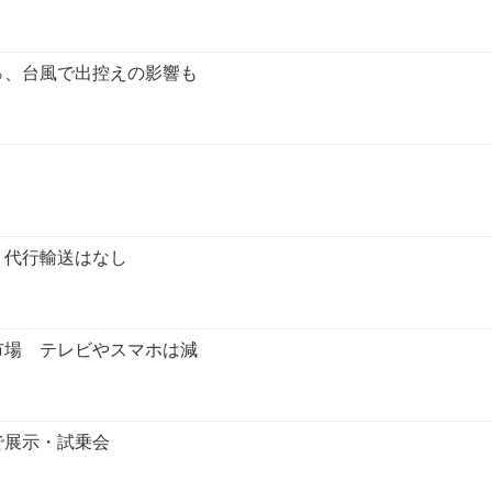
％、台風で出控えの影響も
、代行輸送はなし
市場 テレビやスマホは減
で展示・試乗会