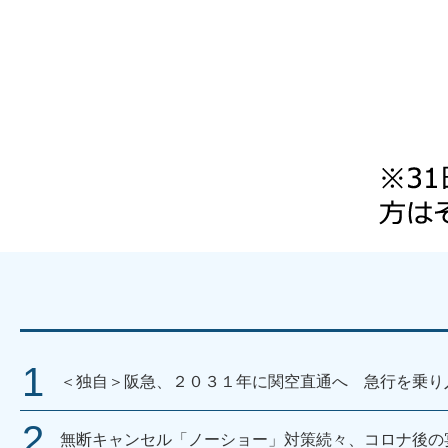
＜独自＞阪急、２０３１年に関空直通へ 急行を乗り
無断キャンセル「ノーショー」対策続々、コロナ後の