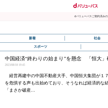
dバリューパスご契約済み
新着
社会
スポーツ
中国経済“終わりの始まり”を懸念 「恒大
2023/08/18 19:45
経営再建中の中国不動産大手、中国恒大集団が１７
を危惧する声も出始めており、そうなれば経済的な
「まさか破産…