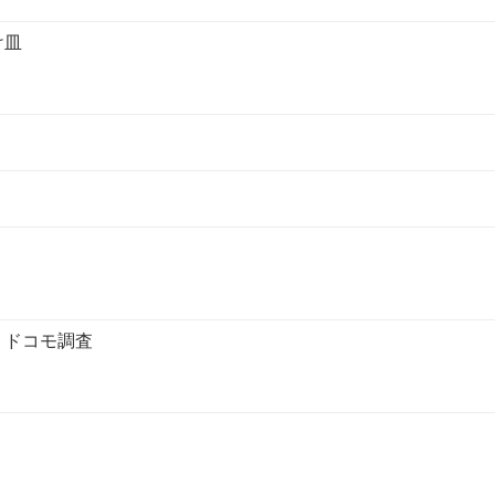
け皿
 ドコモ調査