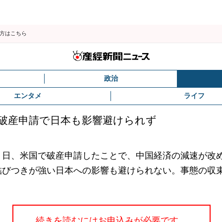
の方はこちら
政治
エンタメ
ライフ
」破産申請で日本も影響避けられず
日、米国で破産申請したことで、中国経済の減速が改
結びつきが強い日本への影響も避けられない。事態の
続きを読むにはお申込みが必要です。