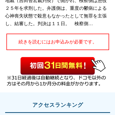
地裁（吉田智宏裁判長）で開かれ、検察側は懲役
２５年を求刑した。弁護側は、重度の鬱病による
心神喪失状態で殺意もなかったとして無罪を主張
し、結審した。判決は１１日。 検察側…
続きを読むにはお申込みが必要です。
アクセスランキング