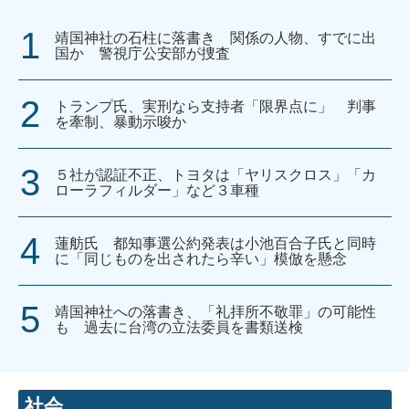
靖国神社の石柱に落書き 関係の人物、すでに出
国か 警視庁公安部が捜査
トランプ氏、実刑なら支持者「限界点に」 判事
を牽制、暴動示唆か
５社が認証不正、トヨタは「ヤリスクロス」「カ
ローラフィルダー」など３車種
蓮舫氏 都知事選公約発表は小池百合子氏と同時
に「同じものを出されたら辛い」模倣を懸念
靖国神社への落書き、「礼拝所不敬罪」の可能性
も 過去に台湾の立法委員を書類送検
社会