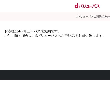
dバリューパスご契約済み
お客様はdバリューパス未契約です。
ご利用頂く場合は、dバリューパスのお申込みをお願い致します。