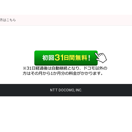
の方はこちら
NTT DOCOMO, INC.