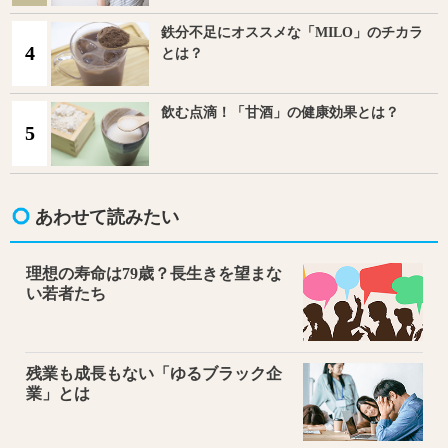
鉄分不足にオススメな「MILO」のチカラ
4
とは？
飲む点滴！「甘酒」の健康効果とは？
5
あわせて読みたい
理想の寿命は79歳？長生きを望まな
い若者たち
残業も成長もない「ゆるブラック企
業」とは