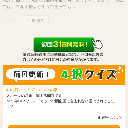
では、生産年齢より年長であっても...
ジャンル
仕事/会社
8/10(月)のクイズ！ ホントの話
スポーツの時事に関する問題です。
2026年FIFAワールドカップの開催国に含まれない国はどれでしょ
う？
正解率 :
56.3%