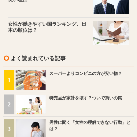
女性が働きやすい国ランキング、日
本の順位は？
よく読まれている記事
スーパーよりコンビニの方が安い物？
1
特売品が家計を壊す？ついで買いの罠
2
男性に聞く「女性の理解できない行動」と
3
は？