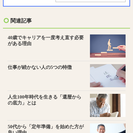
関連記事
40歳でキャリアを一度考え直す必要
がある理由
仕事が続かない人の5つの特徴
人生100年時代を生きる「還暦から
の底力」とは
50代から「定年準備」を始めた方が
良い理由