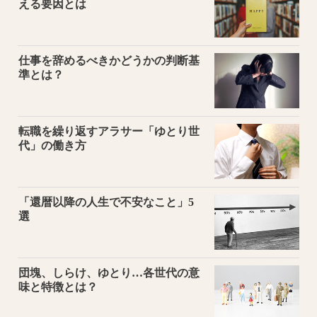
える要因とは
仕事を辞めるべきかどうかの判断基
準とは？
転職を繰り返すアラサー「ゆとり世
代」の働き方
「還暦以降の人生で不安なこと」5
選
団塊、しらけ、ゆとり…各世代の意
味と特徴とは？