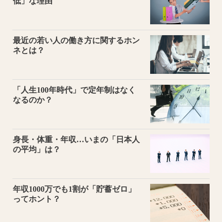
低」な理由
最近の若い人の働き方に関するホン
ネとは？
「人生100年時代」で定年制はなく
なるのか？
身長・体重・年収…いまの「日本人
の平均」は？
年収1000万でも1割が「貯蓄ゼロ」
ってホント？