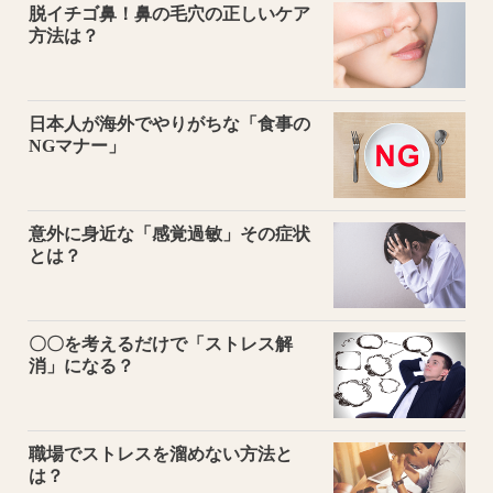
脱イチゴ鼻！鼻の毛穴の正しいケア
方法は？
日本人が海外でやりがちな「食事の
NGマナー」
意外に身近な「感覚過敏」その症状
とは？
〇〇を考えるだけで「ストレス解
消」になる？
職場でストレスを溜めない方法と
は？