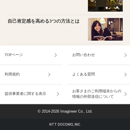
自己肯定感を高める3つの方法とは
TOPページ
お問い合わせ
利用規約
よくある質問
お客さまのご利用端末からの
提供事業者に関する表示
情報の外部送信について
© 2014-2026 Imagineer Co., Ltd.
NTT DOCOMO, INC.