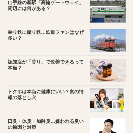
山手線の新駅「高輪ゲートウェイ」
周辺には何がある？
乗り鉄に撮り鉄…鉄道ファンはなぜ
多い？
認知症が「香り」で改善できるって
本当？
トクホは本当に健康にいい？食の情
報の落とし穴
口臭・体臭・加齢臭…嫌われる臭い
の原因と対策