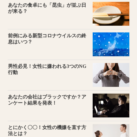
あなたの食卓にも「昆虫」が並ぶ日
が来る？
前例にみる新型コロナウイルスの終
息はいつ？
男性必見！女性に嫌われる3つのNG
行動
あなたの会社はブラックですか？ア
ンケート結果を発表！
とにかく〇〇！女性の機嫌を直す方
法とは？