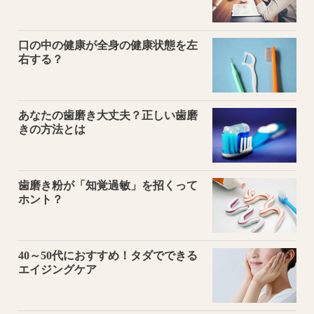
口の中の健康が全身の健康状態を左
右する？
あなたの歯磨き大丈夫？正しい歯磨
きの方法とは
歯磨き粉が「知覚過敏」を招くって
ホント？
40～50代におすすめ！タダでできる
エイジングケア