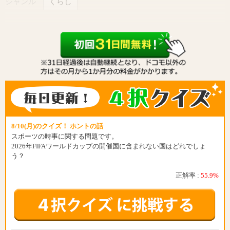
ジャンル
くらし
8/10(月)のクイズ！ ホントの話
スポーツの時事に関する問題です。
2026年FIFAワールドカップの開催国に含まれない国はどれでしょ
う？
正解率 :
55.9%