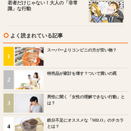
若者だけじゃない！大人の「非常
識」な行動
よく読まれている記事
スーパーよりコンビニの方が安い物？
1
特売品が家計を壊す？ついで買いの罠
2
男性に聞く「女性の理解できない行動」と
3
は？
鉄分不足にオススメな「MILO」のチカラ
4
とは？