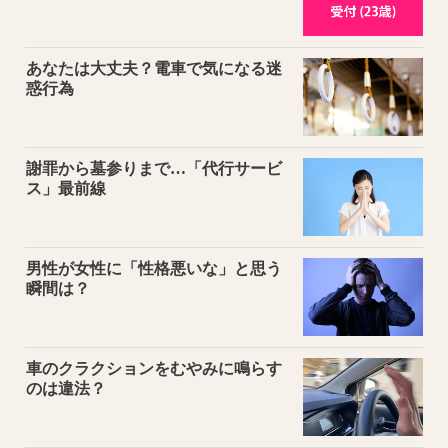
あなたは大丈夫？電車で気になる迷
惑行為
謝罪から墓参りまで…「代行サービ
ス」最前線
男性が女性に「性格悪いな」と思う
瞬間は？
車のクラクションをむやみに鳴らす
のは違法？