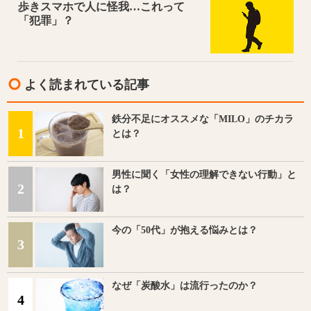
歩きスマホで人に怪我…これって
「犯罪」？
よく読まれている記事
鉄分不足にオススメな「MILO」のチカラ
1
とは？
男性に聞く「女性の理解できない行動」と
2
は？
今の「50代」が抱える悩みとは？
3
なぜ「炭酸水」は流行ったのか？
4