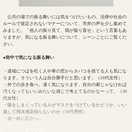
公共の場での振る舞いには気をつけたいもの。法律や社会の
ルールで規定されないマナーについて、市井の声を少し集めて
みました。「他人の振り見て、我が振り直せ」という言葉もあ
りますが、気になる振る舞いについて、シーンごとにご覧くだ
さい。
●街中で気になる振る舞い
・道端につばを吐く人や車の窓からタバコを捨てる人も気にな
ります。そういう人は自分勝手だと思います。（10代女性）
・外での歩き食べ。凄く気になります。自分の家じゃなければ
汚くなってもいいみたいな感じで考えてるのかなーって。（30
代女性）
・咳をしまくっている人がマスクをつけているかどうか。いい
歳して飛沫感染知らないのか（50代男性）
・道一杯に広がっ...