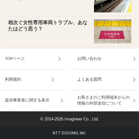
相次ぐ女性専用車両トラブル、あな
たはどう思う？
TOPページ
お問い合わせ
利用規約
よくある質問
お客さまのご利用端末からの
提供事業者に関する表示
情報の外部送信について
© 2014-2026 Imagineer Co., Ltd.
NTT DOCOMO, INC.