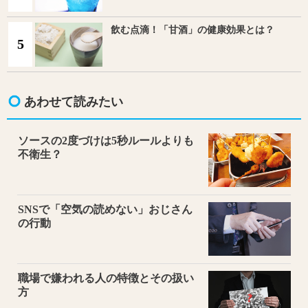
飲む点滴！「甘酒」の健康効果とは？
5
あわせて読みたい
ソースの2度づけは5秒ルールよりも
不衛生？
SNSで「空気の読めない」おじさん
の行動
職場で嫌われる人の特徴とその扱い
方