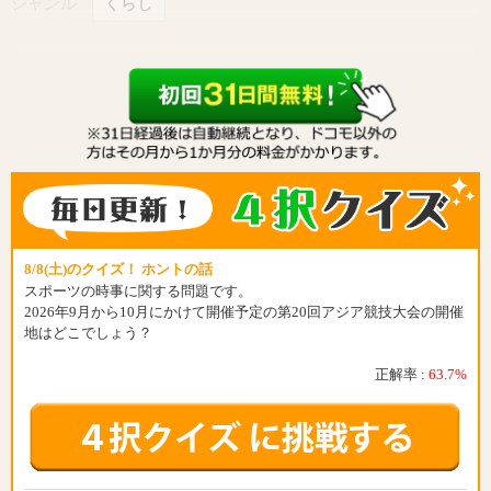
ジャンル
くらし
8/8(土)のクイズ！ ホントの話
スポーツの時事に関する問題です。
2026年9月から10月にかけて開催予定の第20回アジア競技大会の開催
地はどこでしょう？
正解率 :
63.7%