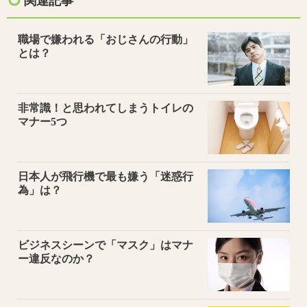
関連記事
職場で嫌われる「おじさんの行動」
とは？
非常識！と思われてしまうトイレの
マナー5つ
日本人が飛行機で最も嫌う「迷惑行
為」は？
ビジネスシーンで「マスク」はマナ
ー違反なのか？