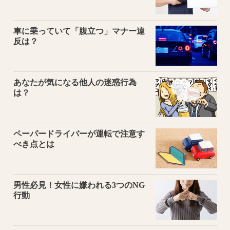
車に乗っていて「腹立つ」マナー違
反は？
あなたが気になる他人の迷惑行為
は？
ペーパードライバーが運転で注意す
べき点とは
男性必見！女性に嫌われる3つのNG
行動