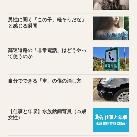
男性に聞く「この子、軽そうだな」
と感じる瞬間
高速道路の「非常電話」はどうやっ
て使うのか
自分でできる「車」の傷の消し方
【仕事と年収】水族館飼育員（25歳
女性）