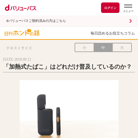
ログイン
dバリューパスご契約済みの方はこちら
毎日読めるお役立ちコラム
小
中
大
テキストサイズ
DATE/ 2018.09.12
「加熱式たばこ」はどれだけ普及しているのか？