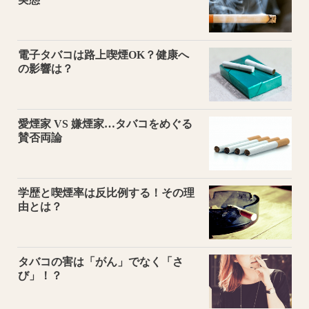
電子タバコは路上喫煙OK？健康へ
の影響は？
愛煙家 VS 嫌煙家…タバコをめぐる
賛否両論
学歴と喫煙率は反比例する！その理
由とは？
タバコの害は「がん」でなく「さ
び」！？