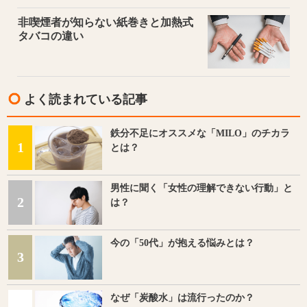
非喫煙者が知らない紙巻きと加熱式
タバコの違い
よく読まれている記事
鉄分不足にオススメな「MILO」のチカラ
1
とは？
男性に聞く「女性の理解できない行動」と
2
は？
今の「50代」が抱える悩みとは？
3
なぜ「炭酸水」は流行ったのか？