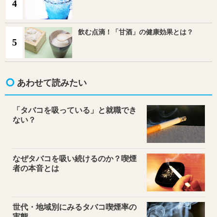
4
飲む点滴！「甘酒」の健康効果とは？
5
あわせて読みたい
「タバコを吸っている」と就職でき
ない？
なぜタバコを吸い続けるのか？喫煙
者の本音とは
世代・地域別にみるタバコ喫煙率の
実態