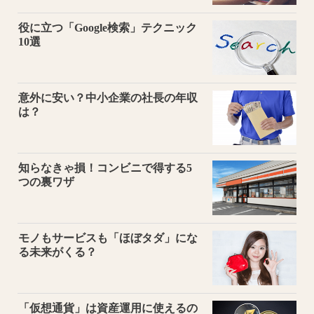
役に立つ「Google検索」テクニック
10選
意外に安い？中小企業の社長の年収
は？
知らなきゃ損！コンビニで得する5
つの裏ワザ
モノもサービスも「ほぼタダ」にな
る未来がくる？
「仮想通貨」は資産運用に使えるの