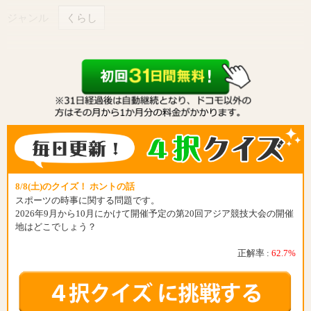
ジャンル
くらし
8/8(土)のクイズ！ ホントの話
スポーツの時事に関する問題です。
2026年9月から10月にかけて開催予定の第20回アジア競技大会の開催
地はどこでしょう？
正解率 :
62.7%