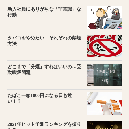
新入社員にありがちな「非常識」な
行動
タバコをやめたい…それぞれの禁煙
方法
どこまで「分煙」すればいいの…受
動喫煙問題
たばこ一箱1000円になる日も近
い！？
2021年ヒット予測ランキングを振り