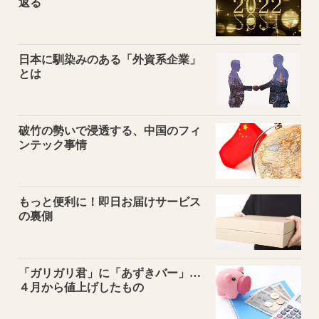
返る
日本に馴染みのある「外資系企業」
とは
破竹の勢いで浸透する、中国のフィ
ンテック事情
もっと便利に！即日お届けサービス
の裏側
「ガリガリ君」に「あずきバー」…
４月から値上げしたもの