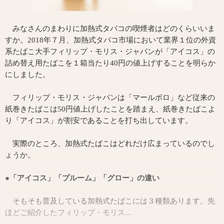
みなさんのまわりに加熱式タバコの喫煙者はどのくらいいま
すか。2018年７月、加熱式タバコ市場において業界１位の外資
系たばこ大手フィリップ・モリス・ジャパンが「アイコス」の
詰め替え用たばこを１箱当たり40円の値上げすることを明らか
にしました。
フィリップ・モリス・ジャパンは「マールボロ」など従来の
紙巻きたばこは50円値上げしたことを踏まえ、紙巻きたばこよ
り「アイコス」が割安であることを打ち出しています。
実際のところ、加熱式たばこはどれだけ広まっているのでし
ょうか。
●「アイコス」「プルーム」「グロー」の違い
そもそも普及している加熱式たばこには３種類あります。先
ほどご紹介したフィリップ・モリス...