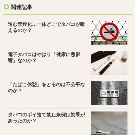
関連記事
進む禁煙化…一体どこでタバコが吸
えるのか？
電子タバコはやはり「健康に悪影
響」なのか？
「たばこ休憩」をとるのは不公平な
のか？
タバコのポイ捨て禁止条例は効果が
あったのか？