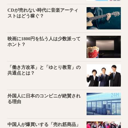
CDが売れない時代に音楽アーティ
ストはどう稼ぐ？
映画に1800円を払う人は少数派って
ホント？
「働き方改革」と「ゆとり教育」の
共通点とは？
外国人に日本のコンビニが絶賛され
る理由
中国人が爆買いする「売れ筋商品」