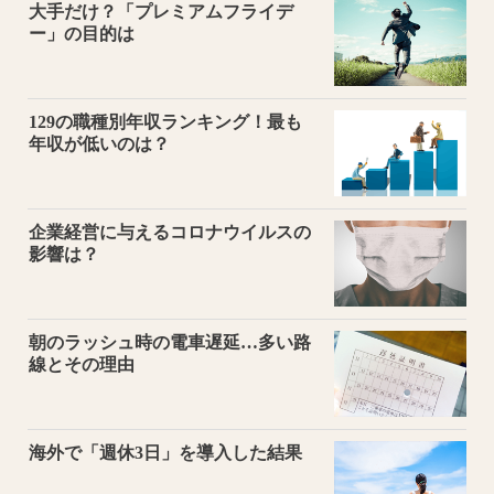
大手だけ？「プレミアムフライデ
ー」の目的は
129の職種別年収ランキング！最も
年収が低いのは？
企業経営に与えるコロナウイルスの
影響は？
朝のラッシュ時の電車遅延…多い路
線とその理由
海外で「週休3日」を導入した結果