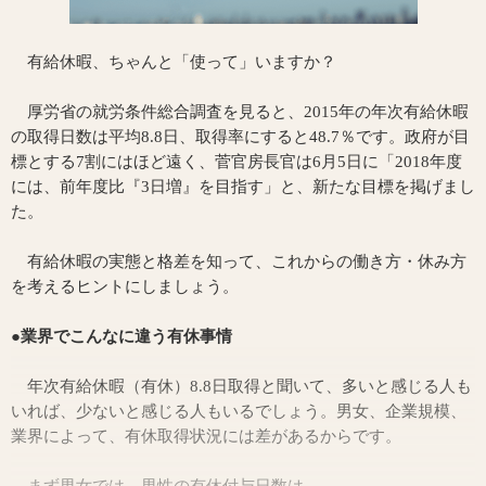
有給休暇、ちゃんと「使って」いますか？
厚労省の就労条件総合調査を見ると、2015年の年次有給休暇
の取得日数は平均8.8日、取得率にすると48.7％です。政府が目
標とする7割にはほど遠く、菅官房長官は6月5日に「2018年度
には、前年度比『3日増』を目指す」と、新たな目標を掲げまし
た。
有給休暇の実態と格差を知って、これからの働き方・休み方
を考えるヒントにしましょう。
●業界でこんなに違う有休事情
年次有給休暇（有休）8.8日取得と聞いて、多いと感じる人も
いれば、少ないと感じる人もいるでしょう。男女、企業規模、
業界によって、有休取得状況には差があるからです。
まず男女では、男性の有休付与日数は...