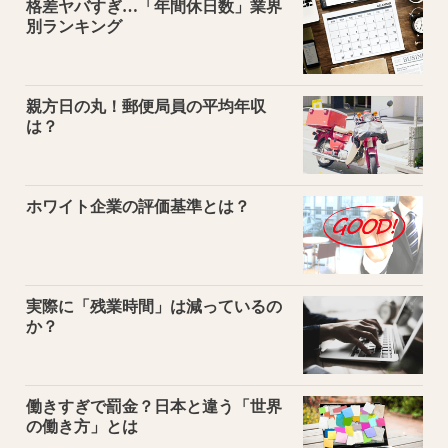
格差ヤバすぎ…「年間休日数」業界
別ランキング
親方日の丸！郵便局員の平均年収
は？
ホワイト企業の評価基準とは？
実際に「残業時間」は減っているの
か？
働きすぎで罰金？日本と違う「世界
の働き方」とは