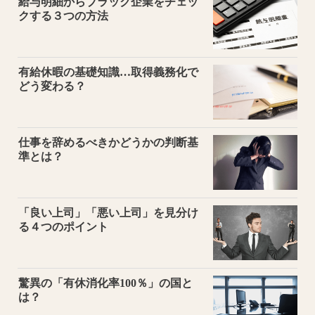
給与明細からブラック企業をチェッ
クする３つの方法
有給休暇の基礎知識…取得義務化で
どう変わる？
仕事を辞めるべきかどうかの判断基
準とは？
「良い上司」「悪い上司」を見分け
る４つのポイント
驚異の「有休消化率100％」の国と
は？