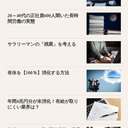
20～40代の正社員600人聞いた長時
間労働の実態
サラリーマンの「残業」を考える
有休を【100％】消化する方法
年間4兆円分が未消化！有給が取り
にくい業界は？