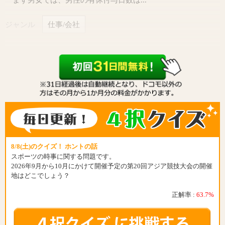
ジャンル
仕事/会社
8/8(土)のクイズ！ ホントの話
スポーツの時事に関する問題です。
2026年9月から10月にかけて開催予定の第20回アジア競技大会の開催
地はどこでしょう？
正解率 :
63.7%