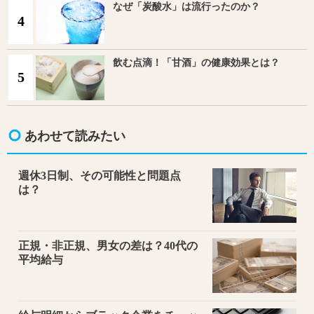
なぜ「炭酸水」は流行ったのか？
4
飲む点滴！「甘酒」の健康効果とは？
5
あわせて読みたい
週休3日制、その可能性と問題点
は？
正規・非正規、男女の差は？40代の
平均給与