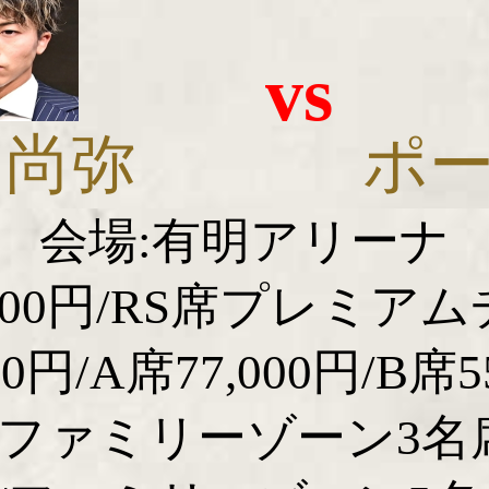
樹
0円/指定席
士
一