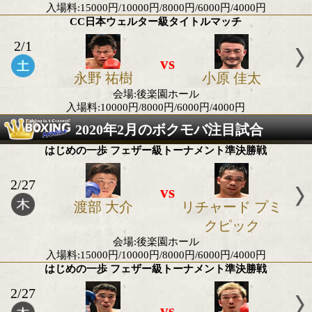
2020年2月の日本タイトル戦
CC日本ライト級タイトルマッチ
2/13
vs
吉野 修一郎
富岡 樹
会場:後楽園ホール
入場料:15000円/10000円/8000円/6000円/400
CC日本ウェルター級タイトルマッチ
2/1
vs
永野 祐樹
小原 佳
会場:後楽園ホール
入場料:10000円/8000円/6000円/4000円
2020年2月のボクモバ注目試
はじめの一歩 フェザー級トーナメント準決勝