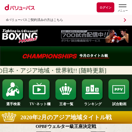
ログイン
dバリューパスご契約済みの方はこちら
本・アジア地域・世界戦!! [随時更新]
ランキング
選手検索
王者一覧
TV･ネット欄