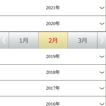
vs
石井 龍誠
波田 大
会場:後楽園ホール
入場料:10000円/8000円/6000円/4000円
月別のタイトル戦
2026年
2025年
2024年
2023年