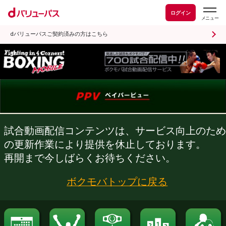
ログイン
dバリューパスご契約済みの方はこちら
試合動画配信コンテンツは、サービス向
の更新作業により提供を休止しておりま
再開まで今しばらくお待ちください。
ボクモバトップに戻る