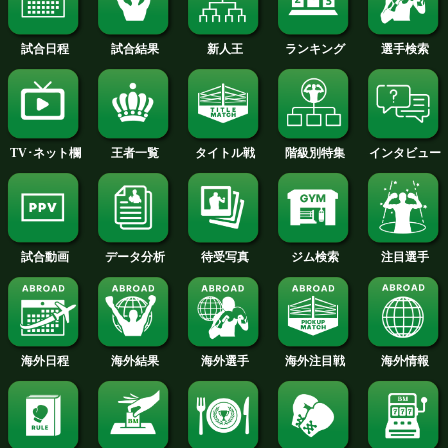
試合日程
試合結果
新人王
ランキング
階級別特集
王者一覧
タイトル戦
TV･ネット欄
待受写真
ジム検索
データ分析
試合動画