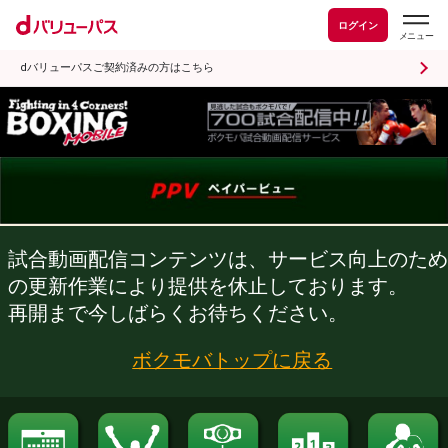
ログイン
dバリューパスご契約済みの方はこちら
試合動画配信コンテンツは、サービス向
の更新作業により提供を休止しておりま
再開まで今しばらくお待ちください。
ボクモバトップに戻る