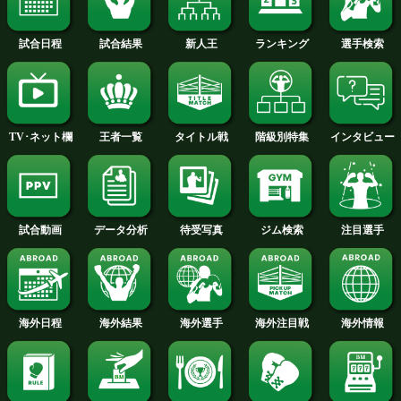
試合日程
試合結果
新人王
ランキング
階級別特集
王者一覧
タイトル戦
TV･ネット欄
待受写真
ジム検索
データ分析
試合動画