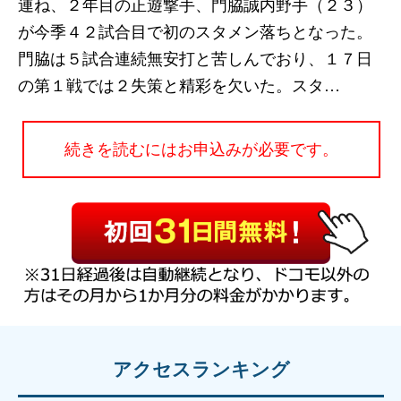
連ね、２年目の正遊撃手、門脇誠内野手（２３）
が今季４２試合目で初のスタメン落ちとなった。
門脇は５試合連続無安打と苦しんでおり、１７日
の第１戦では２失策と精彩を欠いた。スタ…
続きを読むにはお申込みが必要です。
アクセスランキング