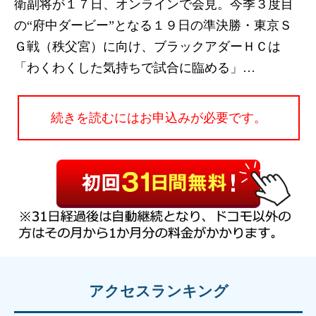
衛副将が１７日、オンラインで会見。今季３度目
の“府中ダービー”となる１９日の準決勝・東京Ｓ
Ｇ戦（秩父宮）に向け、ブラックアダーＨＣは
「わくわくした気持ちで試合に臨める」…
続きを読むにはお申込みが必要です。
アクセスランキング