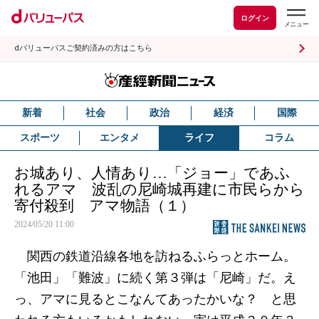
ログイン
dバリューパスご契約済みの方はこちら
新着
社会
政治
経済
国際
スポーツ
エンタメ
ライフ
コラム
お城あり、人情あり…「ジョー」であふ
れるアマ 波乱の尼崎城再建に市民らから
寄付殺到 アマ物語（１）
2024/05/20 11:00
関西の鉄道沿線各地を訪ねるふらっとホーム。
「池田」「難波」に続く第３弾は「尼崎」だ。え
っ、アマに見るとこなんてあったかいな？ と思