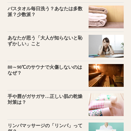
バスタオル毎日洗う？あなたは多数
派？少数派？
あなたが思う「大人が知らないと恥
ずかしい」こと
80～90℃のサウナで火傷しないのは
なぜ？
手や唇がガサガサ…正しい肌の乾燥
対策は？
リンパマッサージの「リンパ」って