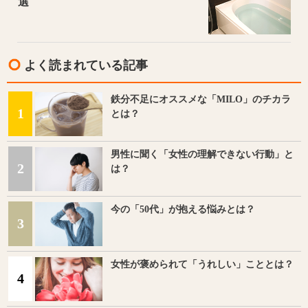
選
よく読まれている記事
鉄分不足にオススメな「MILO」のチカラ
1
とは？
男性に聞く「女性の理解できない行動」と
2
は？
今の「50代」が抱える悩みとは？
3
女性が褒められて「うれしい」こととは？
4