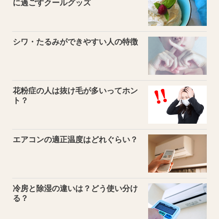
に過ごすクールグッズ
シワ・たるみができやすい人の特徴
花粉症の人は抜け毛が多いってホン
ト？
エアコンの適正温度はどれぐらい？
冷房と除湿の違いは？どう使い分け
る？