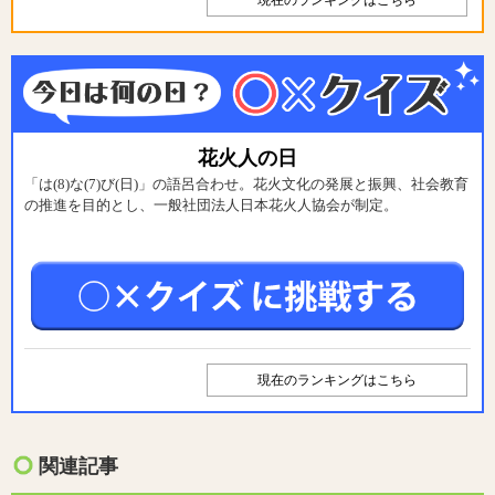
花火人の日
「は(8)な(7)び(日)」の語呂合わせ。花火文化の発展と振興、社会教育
の推進を目的とし、一般社団法人日本花火人協会が制定。
現在のランキングはこちら
関連記事