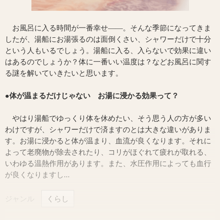
お風呂に入る時間が一番幸せ――。そんな季節になってきま
したが、湯船にお湯張るのは面倒くさい、シャワーだけで十分
という人もいるでしょう。湯船に入る、入らないで効果に違い
はあるのでしょうか？体に一番いい温度は？などお風呂に関す
る謎を解いていきたいと思います。
●体が温まるだけじゃない お湯に浸かる効果って？
やはり湯船でゆっくり体を休めたい、そう思う人の方が多い
わけですが、シャワーだけで済ますのとは大きな違いがありま
す。お湯に浸かると体が温まり、血流が良くなります。それに
よって老廃物が除去されたり、コリがほぐれて疲れが取れる、
いわゆる温熱作用があります。また、水圧作用によっても血行
が良くなりますし...
ジャンル
くらし