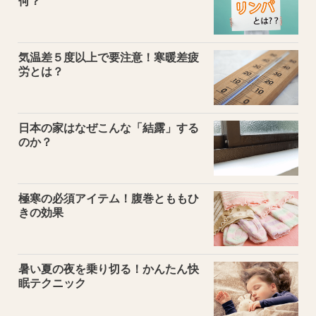
何？
気温差５度以上で要注意！寒暖差疲
労とは？
日本の家はなぜこんな「結露」する
のか？
極寒の必須アイテム！腹巻とももひ
きの効果
暑い夏の夜を乗り切る！かんたん快
眠テクニック