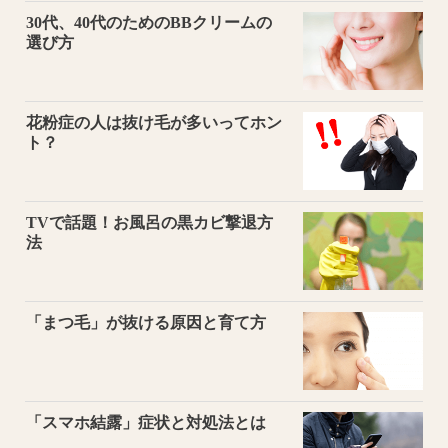
30代、40代のためのBBクリームの
選び方
花粉症の人は抜け毛が多いってホン
ト？
TVで話題！お風呂の黒カビ撃退方
法
「まつ毛」が抜ける原因と育て方
「スマホ結露」症状と対処法とは