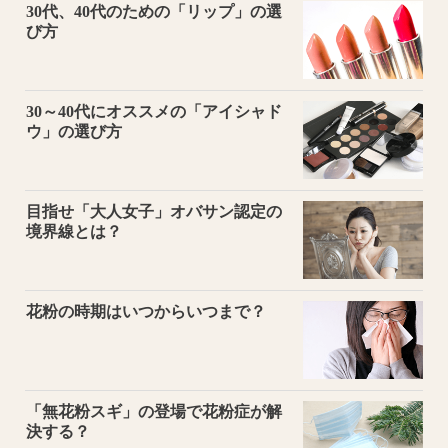
30代、40代のための「リップ」の選
び方
30～40代にオススメの「アイシャド
ウ」の選び方
目指せ「大人女子」オバサン認定の
境界線とは？
花粉の時期はいつからいつまで？
「無花粉スギ」の登場で花粉症が解
決する？