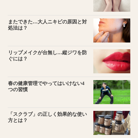
またできた…大人ニキビの原因と対
処法は？
リップメイクが台無し…縦ジワを防
ぐには？
春の健康管理でやってはいけない4
つの習慣
「スクラブ」の正しく効果的な使い
方とは？