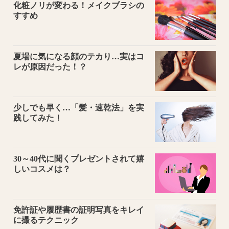
化粧ノリが変わる！メイクブラシの
すすめ
夏場に気になる顔のテカり…実はコ
レが原因だった！？
少しでも早く…「髪・速乾法」を実
践してみた！
30～40代に聞くプレゼントされて嬉
しいコスメは？
免許証や履歴書の証明写真をキレイ
に撮るテクニック