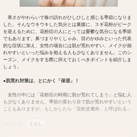
寒さがやわらいで春の訪れがひしひしと感じる季節になりま
した。そんなウキウキした気分とは裏腹に、スギ花粉がピーク
を迎えるために、花粉症の人にとっては憂鬱な気分になる季節
でもあります。鼻づまりやくしゃみ、目のかゆみといった代表
的な症状に加え、女性の場合には肌が荒れやすい、メイクが崩
れやすいといった悩みを抱える人も少なくありません。このシ
ーズン、メイクをする際に抑えておくべきポイントを紹介しま
しょう。
●肌荒れ対策は、とにかく「保湿」！
女性の中には「花粉症の時期に肌が荒れてしまう」と悩む人
も少なくありません。季節の変わり目で肌が荒れやすいという
こともありますが、もしかしたら「花粉皮膚炎」と呼ばれる...
ジャンル
くらし