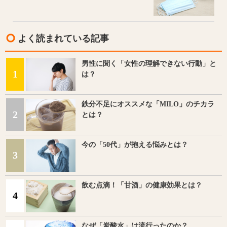
よく読まれている記事
男性に聞く「女性の理解できない行動」と
1
は？
鉄分不足にオススメな「MILO」のチカラ
2
とは？
今の「50代」が抱える悩みとは？
3
飲む点滴！「甘酒」の健康効果とは？
4
なぜ「炭酸水」は流行ったのか？