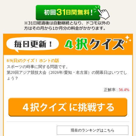
8/9(日)のクイズ！ ホントの話
スポーツの時事に関する問題です。
第20回アジア競技大会（2026年/愛知・名古屋）の開幕日はいつでし
ょう？
正解率 :
56.4%
現在のランキングはこちら