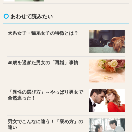
あわせて読みたい
犬系女子・猫系女子の特徴とは？
40歳を過ぎた男女の「再婚」事情
「異性の選び方」～やっぱり男女で
全然違った！
男女でこんなに違う！「褒め方」の
違い