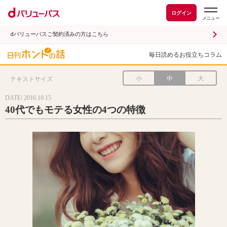
ログイン
dバリューパスご契約済みの方はこちら
毎日読めるお役立ちコラム
小
中
大
テキストサイズ
DATE/ 2016.10.15
40代でもモテる女性の4つの特徴