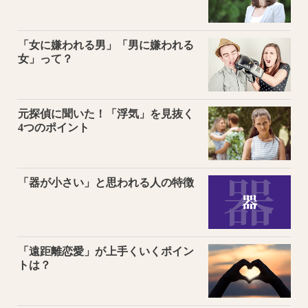
「女に嫌われる男」「男に嫌われる
女」って？
元探偵に聞いた！「浮気」を見抜く
4つのポイント
「器が小さい」と思われる人の特徴
「遠距離恋愛」が上手くいくポイン
トは？