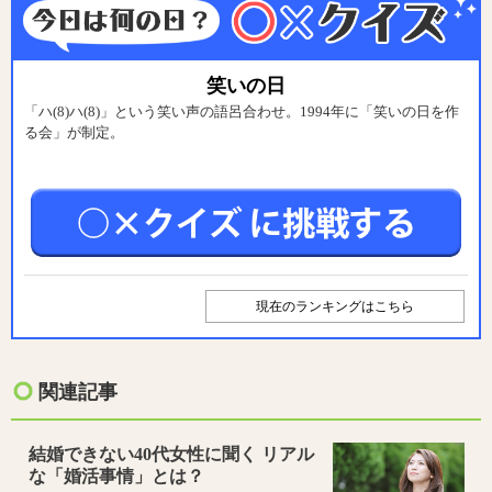
笑いの日
「ハ(8)ハ(8)」という笑い声の語呂合わせ。1994年に「笑いの日を作
る会」が制定。
現在のランキングはこちら
関連記事
結婚できない40代女性に聞く リアル
な「婚活事情」とは？