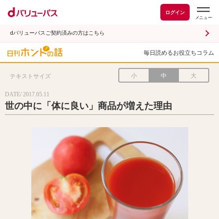
ログイン
dバリューパスご契約済みの方はこちら
毎日読めるお役立ちコラム
小
中
大
テキストサイズ
DATE/ 2017.05.11
世の中に「体に良い」商品が増えた理由