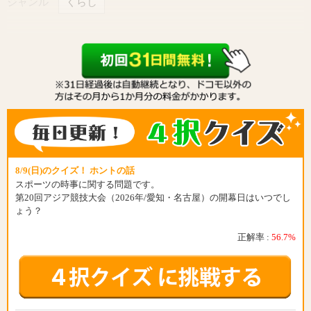
ジャンル
くらし
8/9(日)のクイズ！ ホントの話
スポーツの時事に関する問題です。
第20回アジア競技大会（2026年/愛知・名古屋）の開幕日はいつでし
ょう？
正解率 :
56.7%