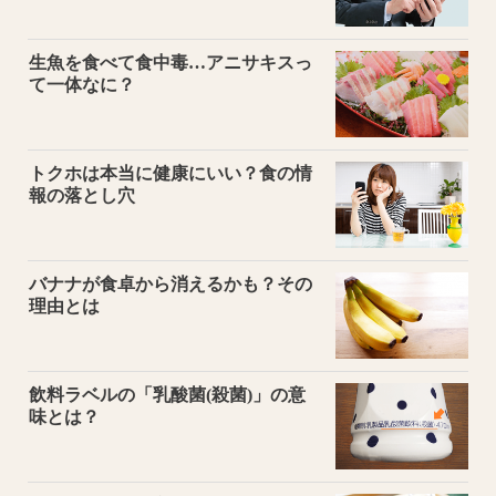
生魚を食べて食中毒…アニサキスっ
て一体なに？
トクホは本当に健康にいい？食の情
報の落とし穴
バナナが食卓から消えるかも？その
理由とは
飲料ラベルの「乳酸菌(殺菌)」の意
味とは？