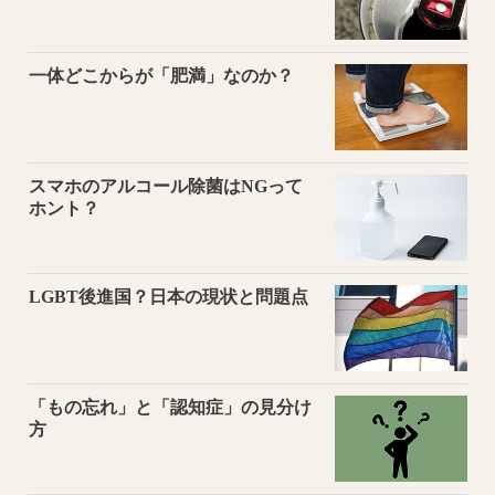
一体どこからが「肥満」なのか？
スマホのアルコール除菌はNGって
ホント？
LGBT後進国？日本の現状と問題点
「もの忘れ」と「認知症」の見分け
方