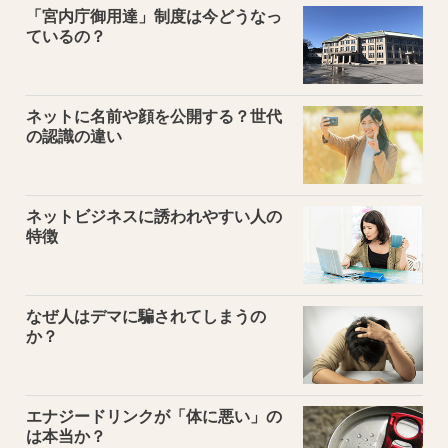
「宮内庁御用達」制度は今どうなっ
ているの？
ネットに名前や顔を公開する？世代
の認識の違い
ネットビジネスに誘われやすい人の
特徴
なぜ人はデマに騙されてしまうの
か？
エナジードリンクが「体に悪い」の
は本当か？