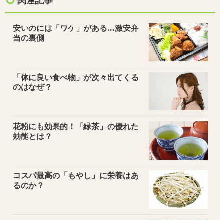
関連記事
安いのには「ワケ」がある…激安弁
当の裏側
「体に良い食べ物」が次々出てくる
のはなぜ？
花粉にも効果的！「緑茶」の優れた
効能とは？
コスパ最高の「もやし」に栄養はあ
るのか？