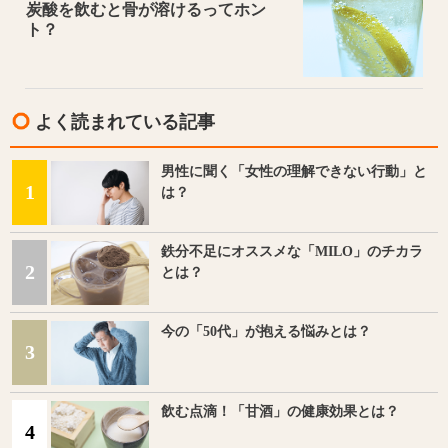
炭酸を飲むと骨が溶けるってホン
ト？
よく読まれている記事
男性に聞く「女性の理解できない行動」と
1
は？
鉄分不足にオススメな「MILO」のチカラ
2
とは？
今の「50代」が抱える悩みとは？
3
飲む点滴！「甘酒」の健康効果とは？
4