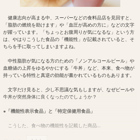
健康志向が高まる中、スーパーなどの食料品店を見回すと、
「脂肪の燃焼を助けます」や「血圧が高めの方に」などの文字
が躍っています。「ちょっとお腹周りが気になるな」という方
は、やはりこうした食品の「機能性」が記載されていると、そ
ちらを手に取ってしまいますよね。
中性脂肪が気になる方のための「ノンアルコールビール」や
血糖値の上昇をゆるやかにする「牛丼」など、本来、食べ物が
持っている特性と真逆の効能が書かれているものもあります。
文字だけ見ると、少し不思議な気もしますが、なぜビールや
牛丼が突然身体に良くなったのでしょうか？
●「機能性表示食品」と「特定保健用食品」
こうした、食べ物の機能性を記載した商品...