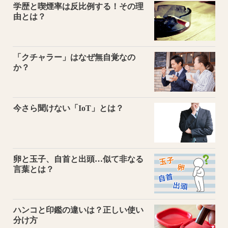
学歴と喫煙率は反比例する！その理
由とは？
「クチャラー」はなぜ無自覚なの
か？
今さら聞けない「IoT」とは？
卵と玉子、自首と出頭…似て非なる
言葉とは？
ハンコと印鑑の違いは？正しい使い
分け方