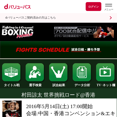
ログイン
dバリューパスご契約済みの方はこちら
試合結果
タイトル戦
選手検索
データ分析
村田諒太 世界挑戦ロード@香港