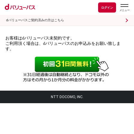
ログイン
dバリューパスご契約済みの方はこちら
お客様はdバリューパス未契約です。
ご利用頂く場合は、dバリューパスのお申込みをお願い致しま
す。
NTT DOCOMO, INC.