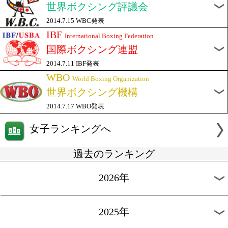
WBO発表
WBA
World Boxing Association
世界ボクシング協会
2014.7.9 WBA発表
WBC
World Boxing Council
世界ボクシング評議会
2014.7.15 WBC発表
IBF
International Boxing Federation
国際ボクシング連盟
2014.7.11 IBF発表
WBO
World Boxing Organization
世界ボクシング機構
2014.7.17 WBO発表