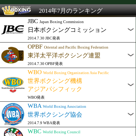
2014年7月のランキング
JBC
Japan Boxing Commission
日本ボクシングコミッション
2014.7.30 JBC発表
OPBF
Oriental and Pacific Boxing Federation
東洋太平洋ボクシング連盟
2014.7.30 OPBF発表
WBO
World Boxing Organization Asia Pacific
世界ボクシング機構
アジアパシフィック