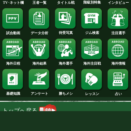
2012年
2011年
2010年
2009年
試合日程
試合結果
新人王
ランキング
NTT DOCOMO, INC.