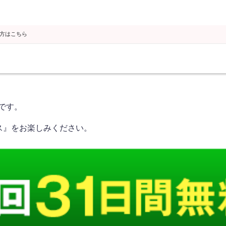
の方はこちら
です。
パス』をお楽しみください。