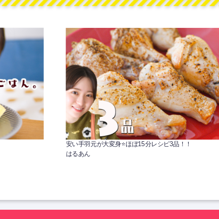
安い手羽元が大変身⭐️ほぼ15分レシピ3品！！
はるあん