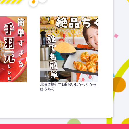
北海道旅行で1番おいしかったかも...衝撃ちくわパン
はるあん