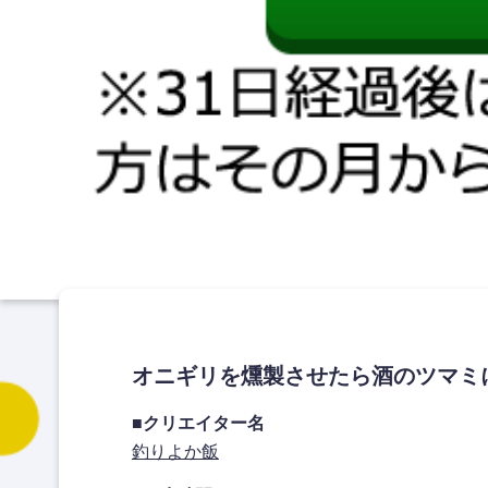
オニギリを燻製させたら酒のツマミ
■クリエイター名
釣りよか飯