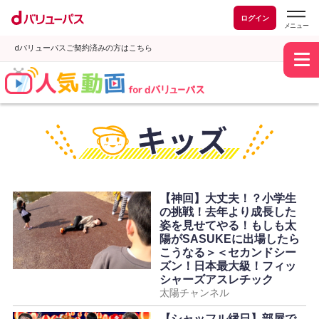
ログイン
dバリューパスご契約済みの方はこちら
【神回】大丈夫！？小学生
の挑戦！去年より成長した
姿を見せてやる！もしも太
陽がSASUKEに出場したら
こうなる＞＜セカンドシー
ズン！日本最大級！フィッ
シャーズアスレチック
太陽チャンネル
【シャッフル縁日】部屋で