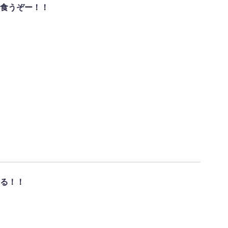
食うぞー！！
る！！