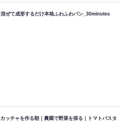
ぜて成形するだけ本格ふわふわパン_30minutes
フォカッチャを作る朝｜農園で野菜を採る｜トマトパスタ