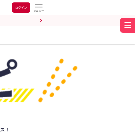
ログイン
ス！