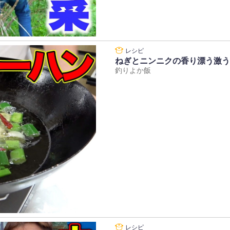
ねぎとニンニクの香り漂う激う
釣りよか飯