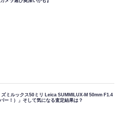
カメラ選び奥深いかも】
クス50ミリ Leica SUMMILUX-M 50mm F1.4
製シルバー！）」そして気になる査定結果は？