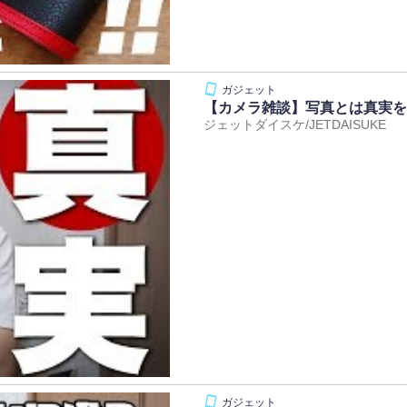
【カメラ雑談】写真とは真実を
ジェットダイスケ/JETDAISUKE