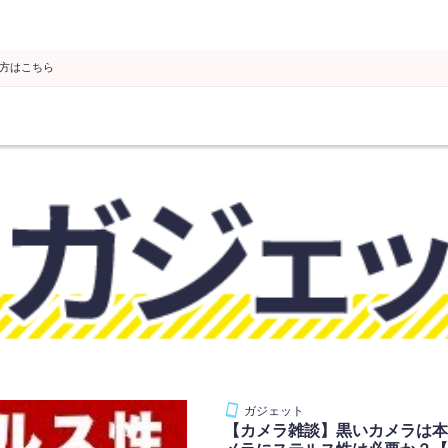
の方はこちら
【カメラ雑談】黒いカメラは本