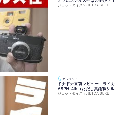
メラにステルス性は必要か？【
ジェットダイスケ/JETDAISUKE
ドナドナ直前レビュー「ライカ ズミルッ
ASPH. 4th（ただし真鍮
ジェットダイスケ/JETDAISUKE