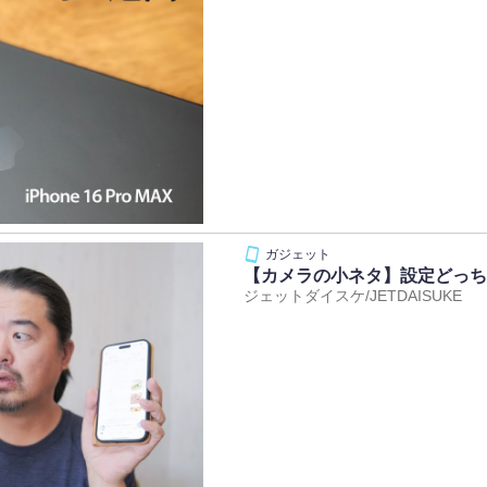
【カメラの小ネタ】設定どっちにし
ジェットダイスケ/JETDAISUKE