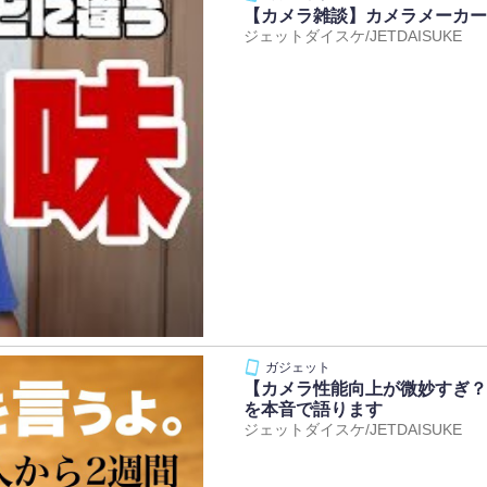
【カメラ雑談】カメラメーカー
ジェットダイスケ/JETDAISUKE
【カメラ性能向上が微妙すぎ？】iP
を本音で語ります
ジェットダイスケ/JETDAISUKE