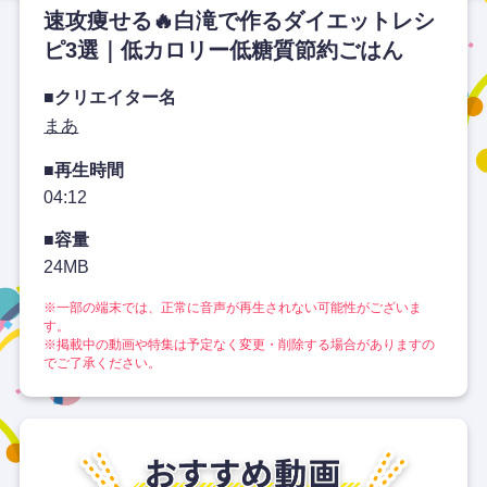
速攻痩せる🔥白滝で作るダイエットレシ
ピ3選｜低カロリー低糖質節約ごはん
■クリエイター名
まあ
■再生時間
04:12
■容量
24MB
※一部の端末では、正常に音声が再生されない可能性がございま
す。
※掲載中の動画や特集は予定なく変更・削除する場合がありますの
でご了承ください。