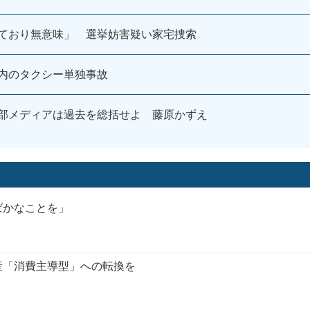
ており無意味」 選挙妨害疑い家宅捜索
内のタクシー単独事故
部メディアは過去を総括せよ 藤原かずえ
ばかなことを」
産「消費主導型」への転換を