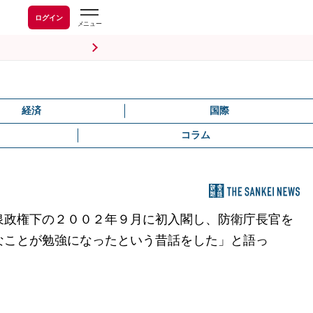
ログイン
経済
国際
コラム
泉政権下の２００２年９月に初入閣し、防衛庁長官を
なことが勉強になったという昔話をした」と語っ