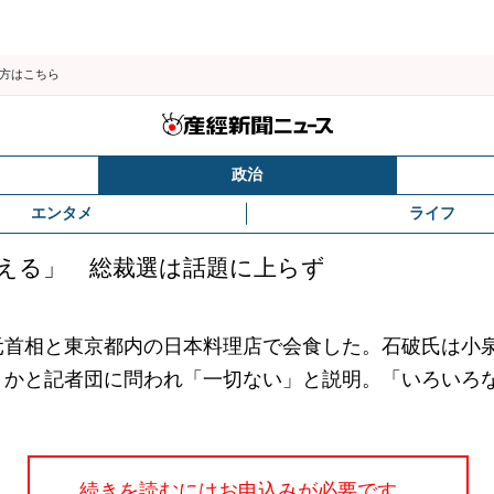
の方はこちら
政治
エンタメ
ライフ
える」 総裁選は話題に上らず
首相と東京都内の日本料理店で会食した。石破氏は小
うかと記者団に問われ「一切ない」と説明。「いろいろ
続きを読むにはお申込みが必要です。