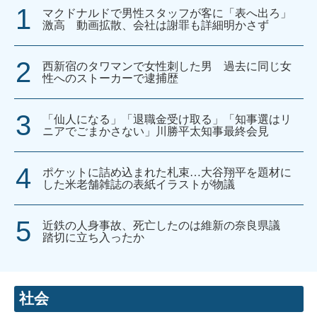
マクドナルドで男性スタッフが客に「表へ出ろ」
激高 動画拡散、会社は謝罪も詳細明かさず
西新宿のタワマンで女性刺した男 過去に同じ女
性へのストーカーで逮捕歴
「仙人になる」「退職金受け取る」「知事選はリ
ニアでごまかさない」川勝平太知事最終会見
ポケットに詰め込まれた札束…大谷翔平を題材に
した米老舗雑誌の表紙イラストが物議
近鉄の人身事故、死亡したのは維新の奈良県議
踏切に立ち入ったか
社会