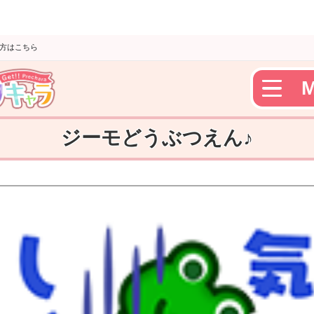
の方はこちら
ジーモどうぶつえん♪
Get!!プリキャラTOP
dポイントキャンペーン
コウペンちゃんの部屋