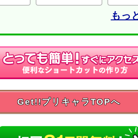
もっ
Get!!プリキャラTOPへ