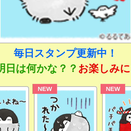
毎日スタンプ更新中！
明日は何かな？？
お楽しみに
NEW
NEW