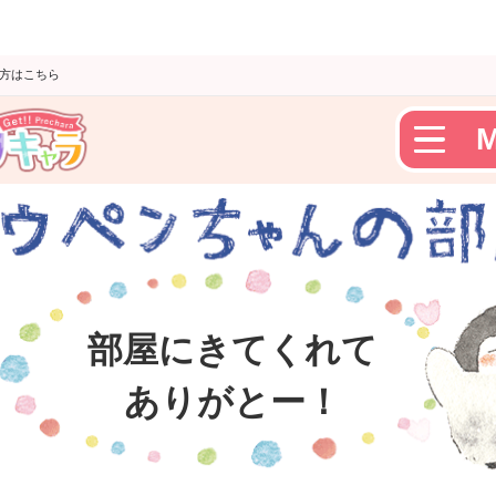
の方はこちら
部屋にきてくれて
Get!!プリキャラTOP
ありがとー！
dポイントキャンペーン
コウペンちゃんの部屋