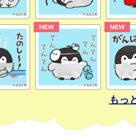
NEW
NEW
もっ