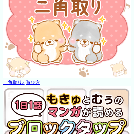
二角取り2
遊び方