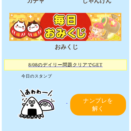
ガチャ
じゃんけん
おみくじ
8/08のデイリー問題クリアでGET
今日のスタンプ
ナンプレを
解く