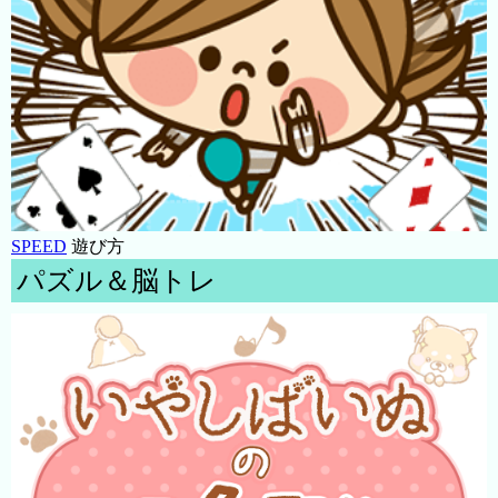
SPEED
遊び方
パズル＆脳トレ