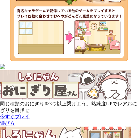
同じ種類のおにぎりを3つ以上繋げよう。熟練度UPでレアおに
ぎりを目指せ！
今すぐプレイ
遊び方