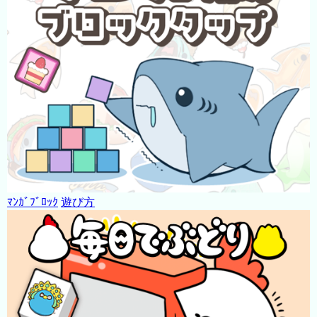
ﾏﾝｶﾞﾌﾞﾛｯｸ
遊び方