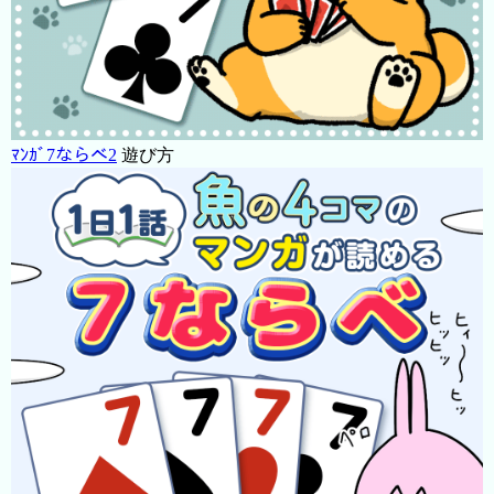
ﾏﾝｶﾞ7ならべ2
遊び方