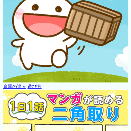
倉庫の達人
遊び方