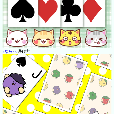
7ならべ
遊び方