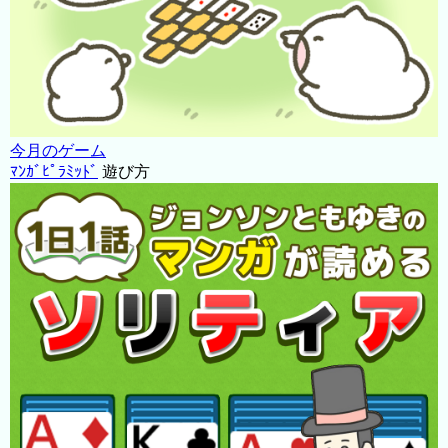
今月のゲーム
ﾏﾝｶﾞﾋﾟﾗﾐｯﾄﾞ
遊び方