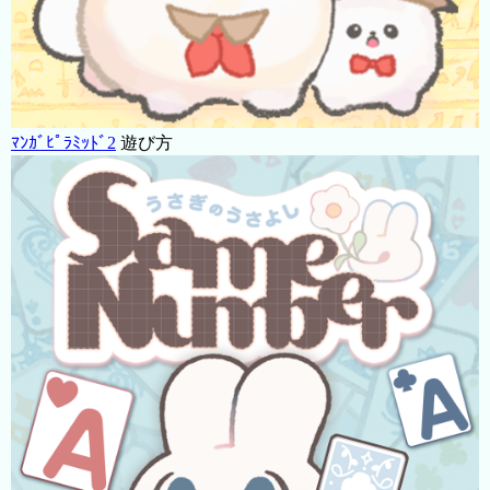
ﾏﾝｶﾞﾋﾟﾗﾐｯﾄﾞ2
遊び方