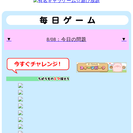
▼
▼
8/08：今日の問題