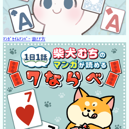
ﾏﾝｶﾞｾｲﾑﾅﾝﾊﾞｰ
遊び方