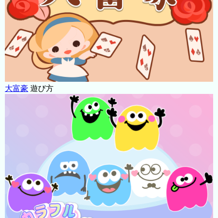
大富豪
遊び方