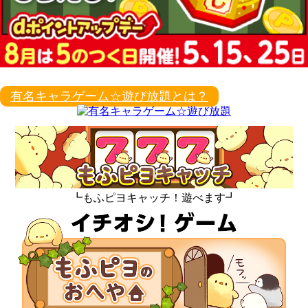
有名キャラゲーム☆遊び放題とは？
┗もふピヨキャッチ！遊べます┛