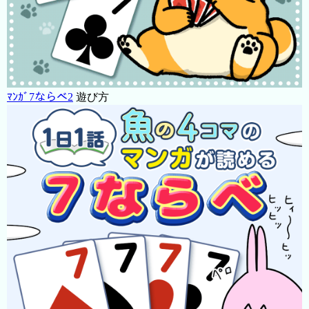
ﾏﾝｶﾞ7ならべ2
遊び方