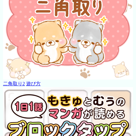
二角取り2
遊び方