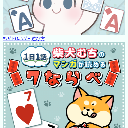
ﾏﾝｶﾞｾｲﾑﾅﾝﾊﾞｰ
遊び方