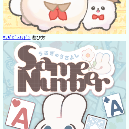
ﾏﾝｶﾞﾋﾟﾗﾐｯﾄﾞ2
遊び方