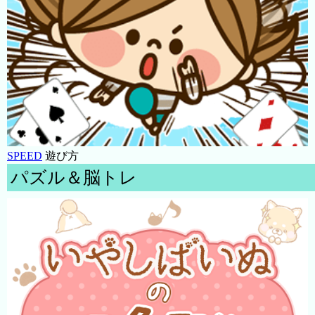
SPEED
遊び方
パズル＆脳トレ