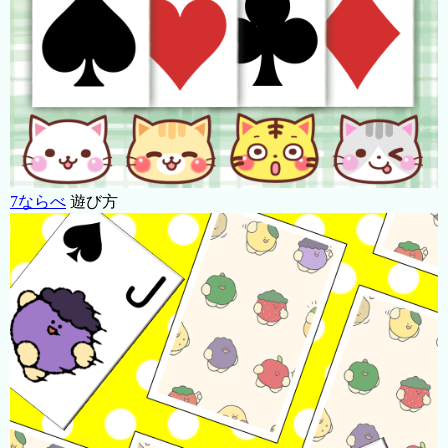
7ならべ
遊び方