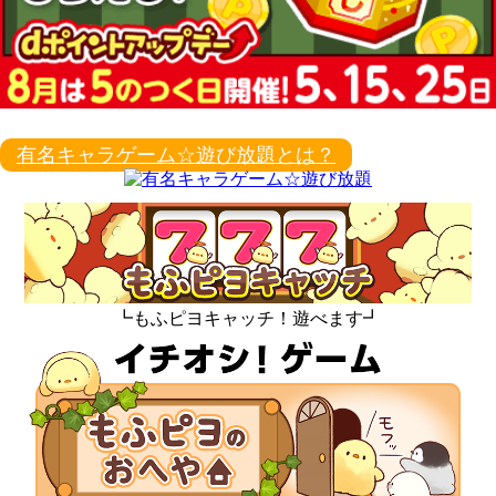
有名キャラゲーム☆遊び放題とは？
┗もふピヨキャッチ！遊べます┛