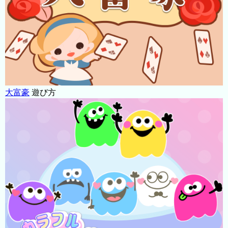
大富豪
遊び方