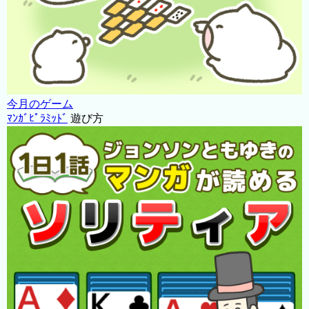
今月のゲーム
ﾏﾝｶﾞﾋﾟﾗﾐｯﾄﾞ
遊び方