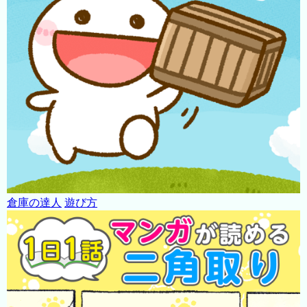
倉庫の達人
遊び方