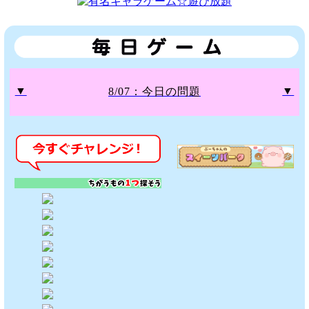
▼
▼
8/07：今日の問題