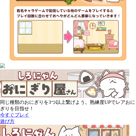
同じ種類のおにぎりを3つ以上繋げよう。熟練度UPでレアおに
ぎりを目指せ！
今すぐプレイ
遊び方