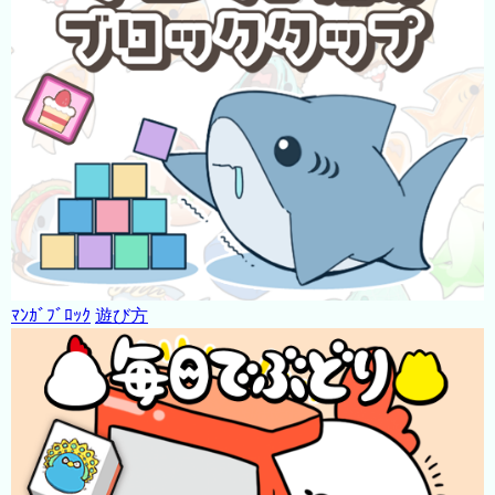
ﾏﾝｶﾞﾌﾞﾛｯｸ
遊び方