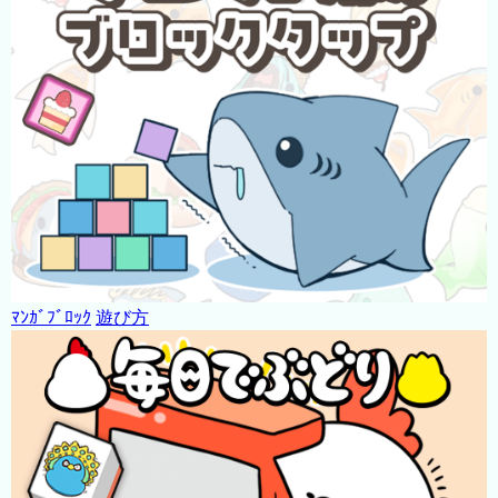
ﾏﾝｶﾞﾌﾞﾛｯｸ
遊び方