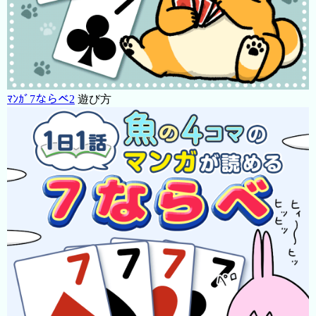
ﾏﾝｶﾞ7ならべ2
遊び方