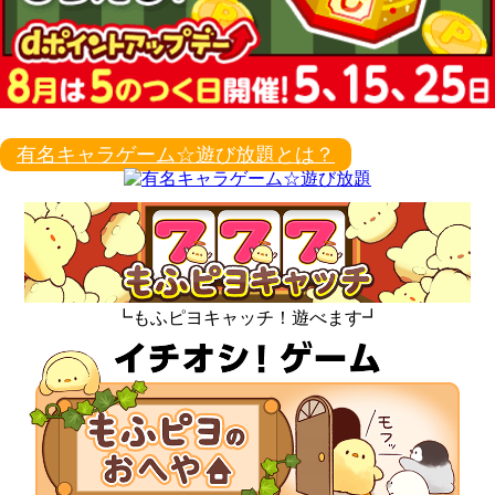
有名キャラゲーム☆遊び放題とは？
┗もふピヨキャッチ！遊べます┛