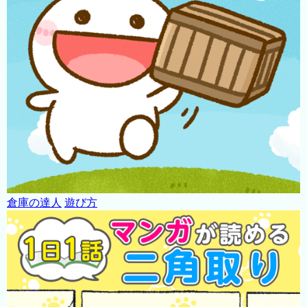
倉庫の達人
遊び方