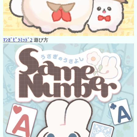
ﾏﾝｶﾞﾋﾟﾗﾐｯﾄﾞ2
遊び方