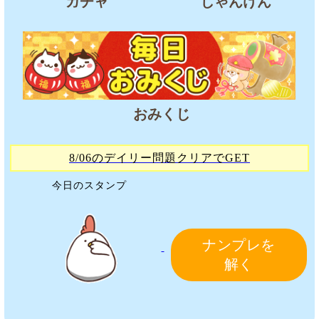
ガチャ
じゃんけん
おみくじ
8/06のデイリー問題クリアでGET
今日のスタンプ
ナンプレを
解く