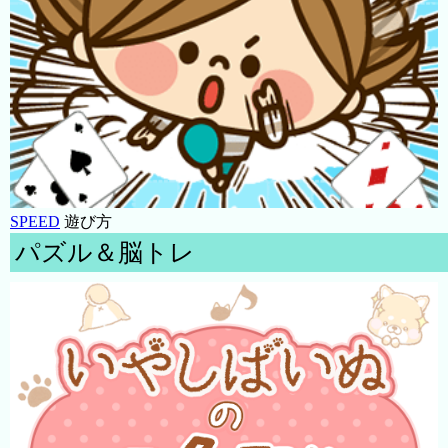
SPEED
遊び方
パズル＆脳トレ