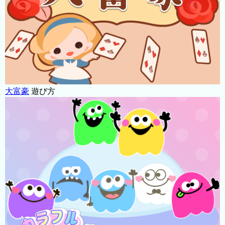
大富豪
遊び方