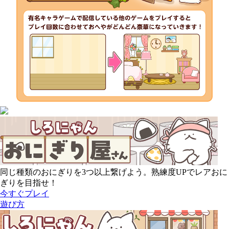
同じ種類のおにぎりを3つ以上繋げよう。熟練度UPでレアおに
ぎりを目指せ！
今すぐプレイ
遊び方