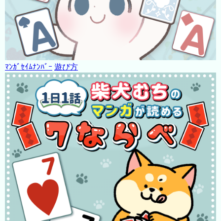
ﾏﾝｶﾞｾｲﾑﾅﾝﾊﾞｰ
遊び方