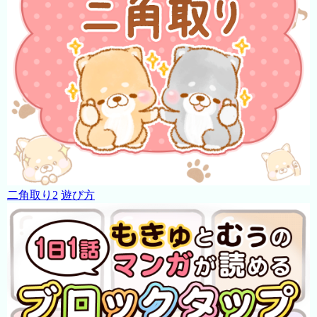
二角取り2
遊び方