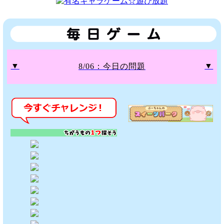
▼
▼
8/06：今日の問題