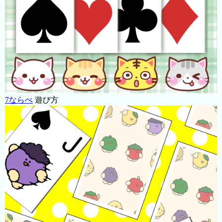
7ならべ
遊び方