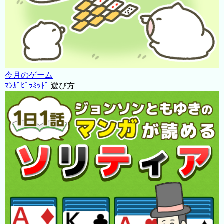
今月のゲーム
ﾏﾝｶﾞﾋﾟﾗﾐｯﾄﾞ
遊び方