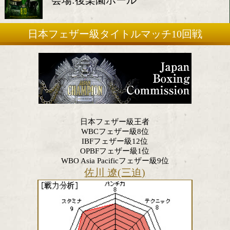
2020年8月13日(木)
会場:後楽園ホール
日本フェザー級タイトルマッチ10
日本フェザー級王者
WBCフェザー級8位
IBFフェザー級12位
OPBFフェザー級1位