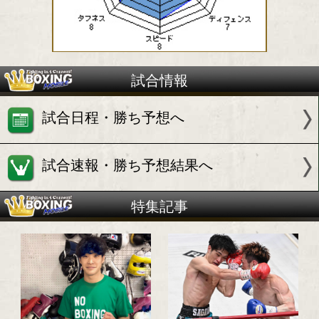
日本フェザー級9位
竹本 雄利(クラトキ)
試合情報