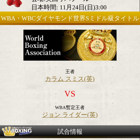
マッチ
2019年11月23日(土)
会場:英国リバプール
日本時間: 11月24日(日)3:00
WBA・WBCダイヤモンド世界Sミドル級
マッチ12回戦
王者
カラム スミス(英)