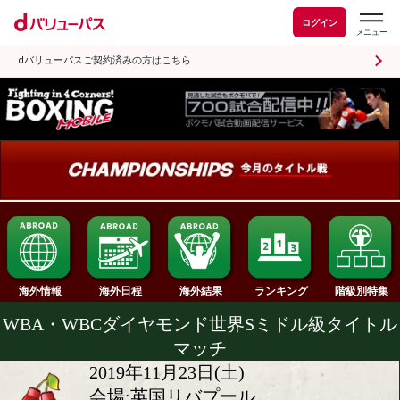
ログイン
dバリューパスご契約済みの方はこちら
ランキング
海外情報
海外日程
海外結果
WBA・WBCダイヤモンド世界Sミドル級