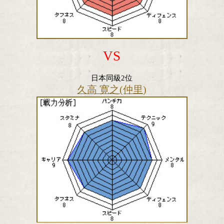
VS
日本同級2位
久高 寛之(仲里)