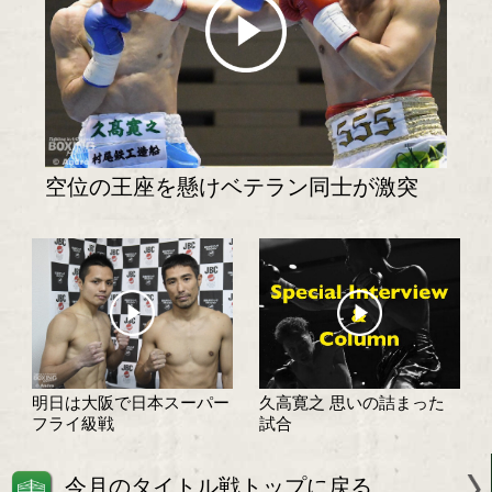
試合日程・勝ち予想へ
試合速報・勝ち予想結果へ
特集記事