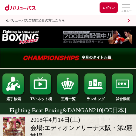
ログイン
dバリューパスご契約済みの方はこちら
ランキング
選手検索
王者一覧
TV･ネット欄
Fighting Beat Boxing&DANGAN210[