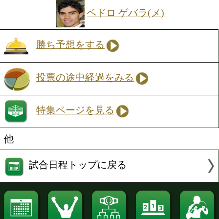
特集ページを見る
WBC世界Sフライ級
暫定王座決定12回戦
アンドリュー マロニー(豪
VS
ペドロ ゲバラ(メ)
勝ち予想をする