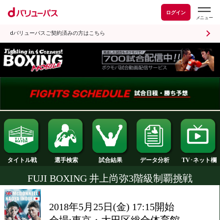
ログイン
dバリューパスご契約済みの方はこちら
試合結果
タイトル戦
選手検索
データ分析
FUJI BOXING 井上尚弥3階級制覇