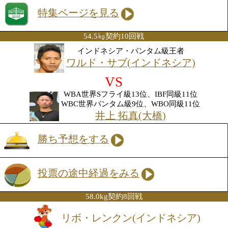
VS
同級1位,前WBC世界同級王者
ガニガン・ロペス(メキシコ
勝ち予想をする
投票の途中経過をみる
特集ページを見る
54.5㎏契約10回戦
インドネシア・バンタム級王者
ワルド・サブ(インドネシア