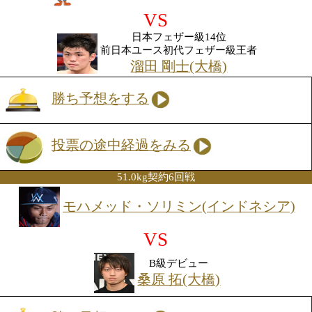
VS
WBA世界Sフライ級13位、IBF同級1
WBC世界バンタム級9位、WBO同級1
井上 拓真(大橋)
勝ち予想をする
投票の途中経過をみる
58.0kg契約8回戦
リボ・レンクン(インドネシ
VS
日本フェザー級14位